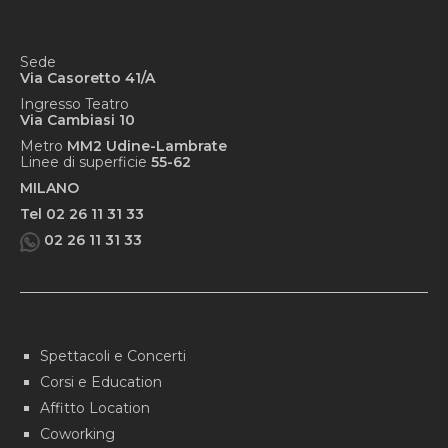
Sede
Via Casoretto 41/A
Ingresso Teatro
Via Cambiasi 10
Metro
MM2 Udine-Lambrate
Linee di superficie
55-62
MILANO
Tel 02 26 11 31 33
02 26 11 31 33
Spettacoli e Concerti
Corsi e Education
Affitto Location
Coworking