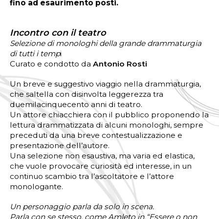
fino ad esaurimento posti.
Incontro con il teatro
Selezione di monologhi della grande drammaturgia
di tutti i temp
i
Curato e condotto da
Antonio Rosti
Un breve e suggestivo viaggio nella drammaturgia,
che saltella con disinvolta leggerezza tra
duemilacinquecento anni di teatro.
Un attore chiacchiera con il pubblico proponendo la
lettura drammatizzata di alcuni monologhi, sempre
preceduti da una breve contestualizzazione e
presentazione dell’autore.
Una selezione non esaustiva, ma varia ed elastica,
che vuole provocare curiosità ed interesse, in un
continuo scambio tra l’ascoltatore e l’attore
monologante.
Un personaggio parla da solo in scena.
Parla con se stesso, come Amleto in “Essere o non