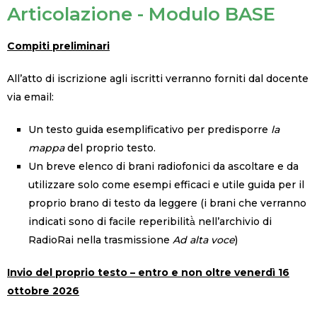
Articolazione - Modulo BASE
Compiti preliminari
All’atto di iscrizione agli iscritti verranno forniti dal
docente
via email:
Un testo guida
esemplificativo per predisporre
la
mappa
del proprio testo.
Un breve elenco di brani radiofonici da ascoltare e da
utilizzare solo come esempi efficaci e utile guida per il
proprio brano di testo da leggere (i brani che verranno
indicati sono di facile reperibilità̀
nell’archivio di
RadioRai nella trasmissione
Ad alta voce
)
Invio del proprio testo –
entro e non oltre venerdì 16
ottobre 2026