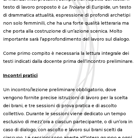
testo di lavoro proposto è
Le Troiane
di Euripide, un testo
di drammatica attualità, espressione di profondi archetipi
non solo femminili, che ha una forte qualità letteraria ma
che porta alla costruzione di un’azione scenica. Molto
importante sarà l’approfondimento del lavoro sul dialogo.
Come primo compito è necessaria la lettura integrale dei
testi indicati dalla docente prima dell’incontro preliminare.
Incontri pratici
Un incontro/lezione preliminare obbligatorio, dove
vengono fornite precise istruzioni di lavoro per la scelta
dei brani, e tre sessioni di prova pratica e di ascolto
collettivo. Durante le sessioni viene dedicato un tempo
esclusivo di mezz’ora a ciascun partecipante, o di un’ora in
caso di dialogo, con ascolto e lavoro sui brani scelti da
ciascuno. Le sessioni sono aperte all’intero gruppo e ogni