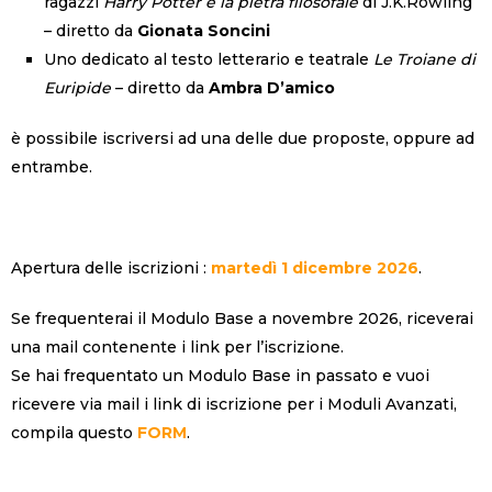
ragazzi
Harry Potter e la pietra filosofale
di J.K.Rowling
– diretto da
Gionata Soncini
Uno dedicato al testo letterario e teatrale
Le Troiane di
Euripide
– diretto da
Ambra D’amico
è possibile iscriversi ad una delle due proposte, oppure ad
entrambe.
Apertura delle iscrizioni :
martedì 1 dicembre 2026
.
Se frequenterai il Modulo Base a novembre 2026, riceverai
una mail contenente i link per l’iscrizione.
Se hai frequentato un Modulo Base in passato e vuoi
ricevere via mail i link di iscrizione per i Moduli Avanzati,
compila questo
FORM
.