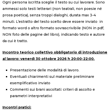
Ogni persona iscritta sceglie il testo su cui lavorare. Sono
ammessi solo testi letterari (non teatrali,
non poesie né
prosa poetica), senza troppi dialoghi, durata max 3-4
minuti. L’estratto del testo scelto deve essere inviato
in
formato word o altro formato sovrascrivibile (NON in pdf,
NON foto delle pagine del libro), indicando testo e autore
da cui è tratto.
Incontro teorico collettivo obbligatorio di introduzione
al lavoro: venerdì 30 ottobre 2026 h 20:00-22:00.
Presentazione delle modalità di lavoro.
Eventuali chiarimenti sul materiale preliminare
esemplificativo inviato
Commenti sui brani ascoltati: criteri di ascolto e
parametri interpretativi
Incontri pratici: