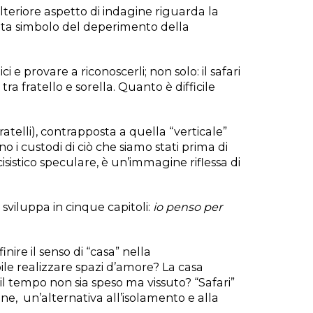
ulteriore aspetto di indagine riguarda la
venta simbolo del deperimento della
ci e provare a riconoscerli; non solo: il safari
tra fratello e sorella. Quanto è difficile
ratelli), contrapposta a quella “verticale”
no i custodi di ciò che siamo stati prima di
cisistico speculare, è un’immagine riflessa di
sviluppa in cinque capitoli:
io penso per
inire il senso di “casa” nella
ile realizzare spazi d’amore? La casa
il tempo non sia speso ma vissuto? “Safari”
ione, un’alternativa all’isolamento e alla