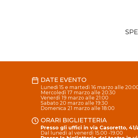
SPE
DATE EVENTO
Lunedi 15 e martedì 16 marzo alle 20:0
Mercoledì 17 marzo alle 20:30
Venerdì 19 marzo alle 21:00
Sabato 20 marzo alle 19:30
Domenica 21 marzo alle 18:00
ORARI BIGLIETTERIA
Presso gli uffici in via Casoretto, 41/
Dal lunedì al venerdì 15.00 -19.00