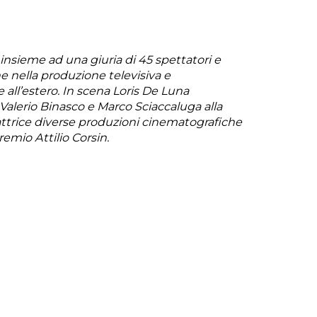
 insieme ad una giuria di 45 spettatori e
he nella produzione televisiva e
all’estero. In scena Loris De Luna
n Valerio Binasco e Marco Sciaccaluga alla
di attrice diverse produzioni cinematografiche
remio Attilio Corsin.