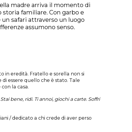
della madre arriva il momento di
ro storia familiare. Con garbo e
me un safari attraverso un luogo
 sofferenze assumono senso.
in eredità. Fratello e sorella non si
 di essere quello che è stato. Tale
 con la casa.
i bene, ridi. Ti annoi, giochi a carte. Soffri
ani / dedicato a chi crede di aver perso