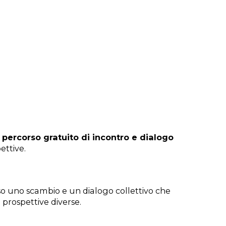
percorso gratuito di incontro e dialogo
ettive.
I
so uno scambio e un dialogo collettivo che
 prospettive diverse.