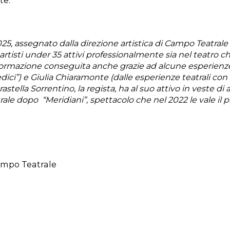
te.
025, assegnato dalla direzione artistica di Campo Teatrale
e artisti under 35 attivi professionalmente sia nel teatro c
 formazione conseguita anche grazie ad alcune esperienze 
Medici”) e Giulia Chiaramonte (dalle esperienze teatrali co
arastella Sorrentino, la regista, ha al suo attivo in veste 
trale dopo
“Meridiani”, spettacolo che nel 2022 le vale il p
Campo Teatrale