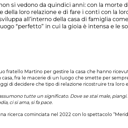
a non si vedono da quindici anni: con la morte 
 della loro relazione e di fare i conti con la lo
i sviluppa all’interno della casa di famiglia co
uogo “perfetto” in cui la gioia è intensa e le
fratello Martino per gestire la casa che hanno ricevuto 
in casa, fra le macerie di un luogo che smette per sempre
gi di decidere che tipo di relazione ricostruire tra loro e
sumono tutte un significato. Dove se stai male, piangi. Sta
dia, ci si ama, si fa pace.
una ricerca cominciata nel 2022 con lo spettacolo “Meridi