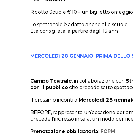
Ridotto Scuole € 10 – un biglietto omaggio
Lo spettacolo è adatto anche alle scuole.
Età consigliata: a partire dagli 15 anni.
MERCOLEDì 28 GENNAIO, PRIMA DELLO
Campo Teatrale
, in collaborazione con
St
con il pubblico
che precede sette spettacol
Il prossimo incontro
Mercoledì 28 gennai
BEFORE, rappresenta un’occasione per arric
precede l’ingresso in sala, un modo per ric
Prenotazione obbligatoria
:
FORM