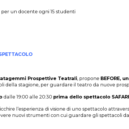
 per un docente ogni 15 studenti
 SPETTACOLO
ratagemmi Prospettive Teatrali
, propone
BEFORE, un 
i della stagione, per guardare il teatro da nuove prosp
o
dalle 19:00 alle 20:30
prima dello spettacolo SAFAR
chire l’esperienza di visione di uno spettacolo attraver
evere nuovi strumenti con cui guardare gli spettacoli da