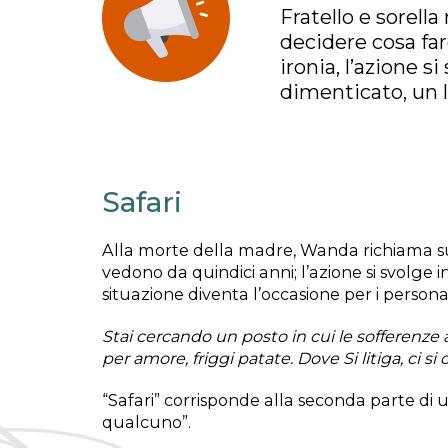
Fratello e sorell
decidere cosa fare
ironia, l’azione s
dimenticato, un l
Safari
Alla morte della madre, Wanda richiama suo 
vedono da quindici anni; l’azione si svolge 
situazione diventa l’occasione per i personag
Stai cercando un posto in cui le sofferenze as
per amore, friggi patate. Dove Si litiga, ci si o
“Safari” corrisponde alla seconda parte di 
qualcuno”.