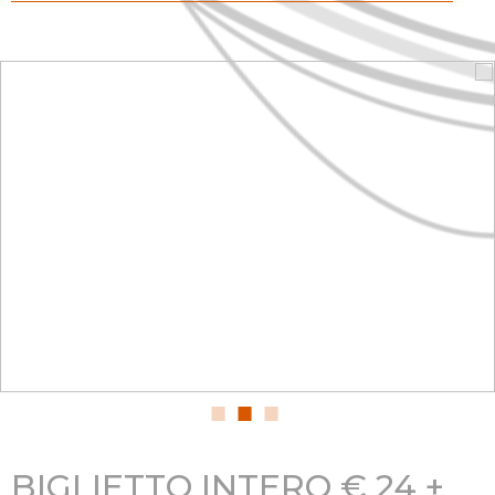
BIGLIETTO INTERO € 24 +