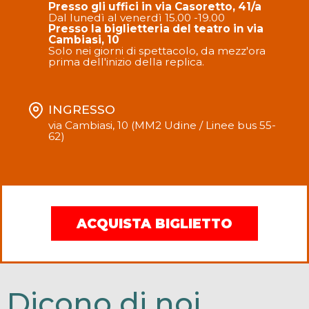
Presso gli uffici in via Casoretto, 41/a
Dal lunedì al venerdì 15.00 -19.00
Presso la biglietteria del teatro in via
Cambiasi, 10
Solo nei giorni di spettacolo, da mezz'ora
prima dell'inizio della replica.
INGRESSO
via Cambiasi, 10 (MM2 Udine / Linee bus 55-
62)
ACQUISTA BIGLIETTO
Dicono di noi