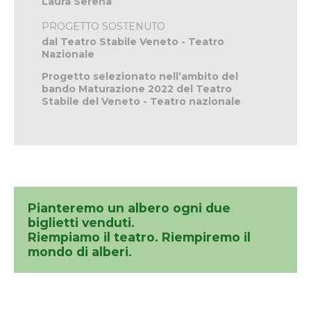
Laura Serena
PROGETTO SOSTENUTO
dal Teatro Stabile Veneto - Teatro
Nazionale
Progetto selezionato nell’ambito del
bando Maturazione 2022 del Teatro
Stabile del Veneto - Teatro nazionale
Pianteremo un albero ogni due
biglietti venduti.
Riempiamo il teatro. Riempiremo il
mondo di alberi.