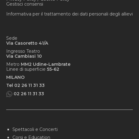
Gestisci consensi
Informativa per il trattamento dei dati personali degli allievi
Sede
Via Casoretto 41/A
Ingresso Teatro
Via Cambiasi 10
Metro
MM2 Udine-Lambrate
Linee di superficie
55-62
MILANO
Tel 02 26 11 31 33
02 26 11 31 33
Spettacoli e Concerti
Corsi e Education