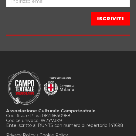
Associazione Culturale Campoteatrale
Cod. fisc. e P.Iva 06216640968
Codice univoco: W7YVJK9
Ente iscritto al RUNTS con numero di repertorio 141698
Privacy Policy
/
Cookie Policy